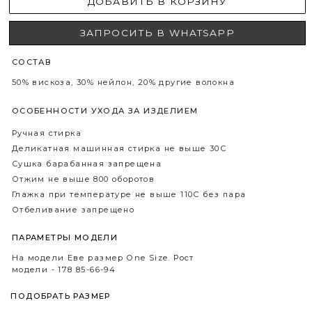
КАК НОСИТЬ
ТАКЖЕ ОЗН