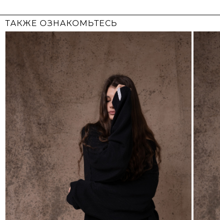
СОБРАТЬ ЛУК
₽
₽